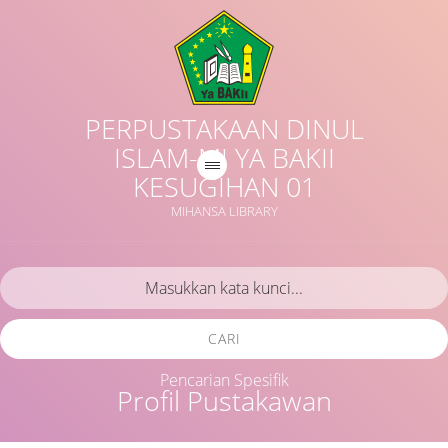
PERPUSTAKAAN DINUL
ISLAM-MI YA BAKII
KESUGIHAN 01
MIHANSA LIBRARY
CARI
Pencarian Spesifik
Profil Pustakawan