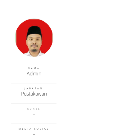
NAMA
Admin
JABATAN
Pustakawan
SUREL
MEDIA SOSIAL