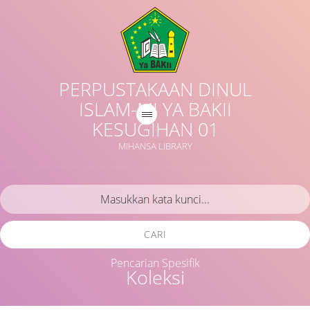
PERPUSTAKAAN DINUL
ISLAM-MI YA BAKII
KESUGIHAN 01
MIHANSA LIBRARY
CARI
Pencarian Spesifik
Koleksi