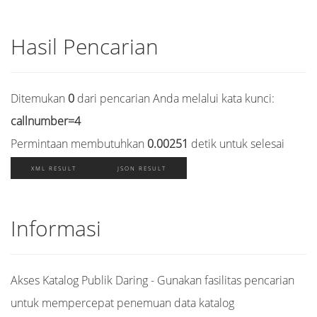
Hasil Pencarian
Ditemukan
0
dari pencarian Anda melalui kata kunci:
callnumber=4
Permintaan membutuhkan
0.00251
detik untuk selesai
XML RESULT
JSON RESULT
Informasi
Akses Katalog Publik Daring - Gunakan fasilitas pencarian
untuk mempercepat penemuan data katalog