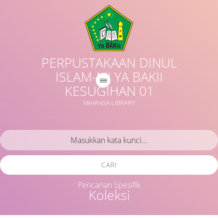
PERPUSTAKAAN DINUL
ISLAM-MI YA BAKII
KESUGIHAN 01
MIHANSA LIBRARY
CARI
Pencarian Spesifik
Koleksi