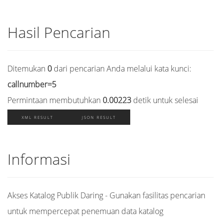
Hasil Pencarian
Ditemukan
0
dari pencarian Anda melalui kata kunci:
callnumber=5
Permintaan membutuhkan
0.00223
detik untuk selesai
XML RESULT
JSON RESULT
Informasi
Akses Katalog Publik Daring - Gunakan fasilitas pencarian
untuk mempercepat penemuan data katalog