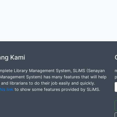
ang Kami
mplete Library Management System, SLiMS (Senayan
m
 Management System) has many features that will help
p
s and librarians to do their job easily and quickly.
his link
to show some features provided by SLiMS.