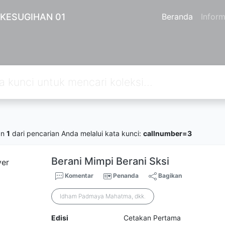
 KESUGIHAN 01
Beranda
Inform
an
1
dari pencarian Anda melalui kata kunci:
callnumber=3
Berani Mimpi Berani Sksi
Komentar
Penanda
Bagikan
Idham Padmaya Mahatma, dkk.
Edisi
Cetakan Pertama