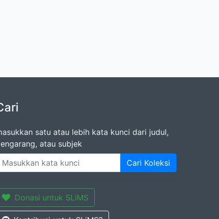
Cari
asukkan satu atau lebih kata kunci dari judul,
engarang, atau subjek
Cari Koleksi
Donasi untuk SLiMS